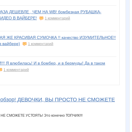
 РАЗА ДЕШЕВЛЕ , ЧЕМ НА WB! бомбезная РУБАШКА-
! ВИДЕО В ВАЙБЕРЕ!
1 комментарий
АКАЯ ЖЕ КРАСИВАЯ СУМОЧКА !! качество ИЗУМИТЕЛЬНОЕ!!
в вайбере)
1 комментарий
 Я влюбилась! И в бомбер, и в бермуды! Да в таком
1 комментарий
х обзор! ДЕВОЧКИ, ВЫ ПРОСТО НЕ СМОЖЕТЕ