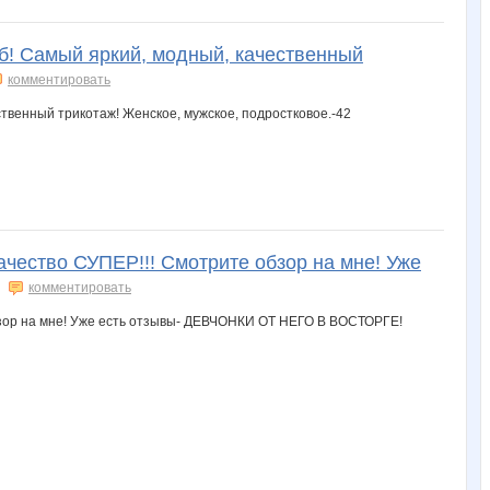
б! Cамый яркий, модный, качественный
комментировать
чество СУПЕР!!! Смотрите обзор на мне! Уже
комментировать