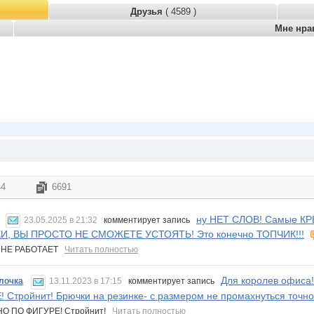
Друзья
( 4589 )
Мне нра
44
6691
ну НЕТ СЛОВ! Самые КР
23.05.2025 в 21:32
комментирует запись
И, ВЫ ПРОСТО НЕ СМОЖЕТЕ УСТОЯТЬ! Это конечно ТОПЧИК!!!
 НЕ РАБОТАЕТ
Читать полностью
Для королев офиса
лочка
13.11.2023 в 17:15
комментирует запись
 Стройнит! Брючки на резинке- с размером не промахнуться точн
О ПО ФИГУРЕ! Стройнит!
Читать полностью