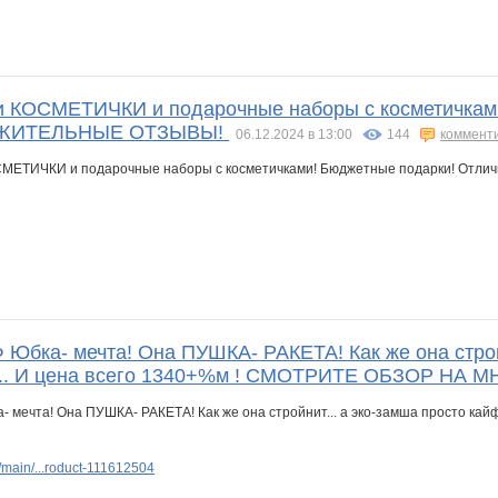
ни КОСМЕТИЧКИ и подарочные наборы с косметичкам
ЖИТЕЛЬНЫЕ ОТЗЫВЫ!
06.12.2024 в 13:00
144
коммент
ка- мечта! Она ПУШКА- РАКЕТА! Как же она стройнит
... И цена всего 1340+%м ! СМОТРИТЕ ОБЗОР НА М
main/...roduct-111612504