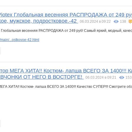
 Viotex Глобальная весенняя РАСПРОДАЖА от 249 ру
кое, мужское, подростковое.-42
06.03.2024 в 09:22
138
main/...ostkovoe-42.html
тор МЕГА ХИТА!! Костюм- лапша ВСЕГО ЗА 1400!!! Ка
ДЕВЧОНКИ ОТ НЕГО В ВОСТОРГЕ!
06.03.2024 в 09:21
153