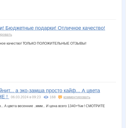
и! Бюджетные подарки! Отличное качество!
ировать
... а эко-замша просто кайф... А цвета
НЕ !
06.03.2024 в 09:23
168
комментировать