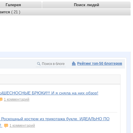
Галерея
Поиск людей
вится
( 21 )
Рейтинг топ-50 блоггеров
ЫШЕСНОСНЫЕ БРЮКИ!!! И я сняла на них обзор!
1 комментарий
! Роскошный костюм из трикотажа букле. ИДЕАЛЬНО ПО
о!
1 комментарий