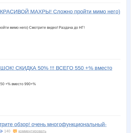
РАСИВОЙ МАХРЫ! Сложно пройти мимо него)
) ШОК! СКИДКА 50% !!! ВСЕГО 550 +% вместо
трите обзор! очень многофункциональный-
140
комментировать