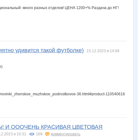
тно удивится такой футболке)
15.12.2023 в 14:08
novinki_zhenskoe_muzhskoe_podrostkovoe-36.html#product-110540616
ны! И ОООЧЕНЬ КРАСИВАЯ ЦВЕТОВАЯ
12.2023 в 10:31
169
комментировать