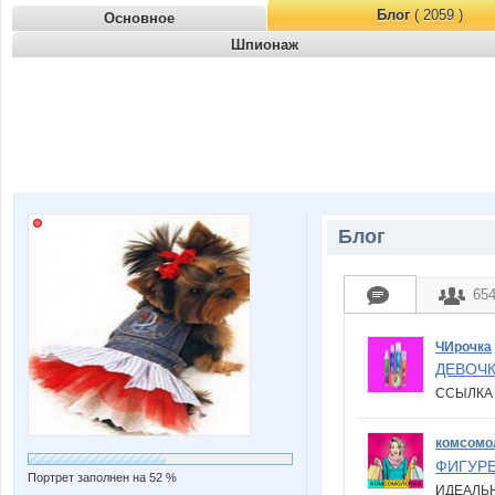
Блог
( 2059 )
Основное
Шпионаж
Блог
65
ЧИрочка
ДЕВОЧК
ССЫЛКА
комсомо
ФИГУРЕ!
Портрет заполнен на 52 %
ИДЕАЛЬН