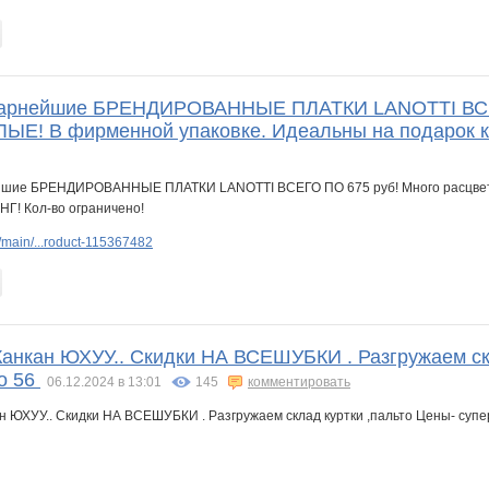
арнейшие БРЕНДИРОВАННЫЕ ПЛАТКИ LANOTTI ВСЕГО
! В фирменной упаковке. Идеальны на подарок к 
main/...roduct-115367482
 Канкан ЮХУУ.. Скидки НА ВСЕШУБКИ . Разгружаем ск
по 56
06.12.2024 в 13:01
145
комментировать