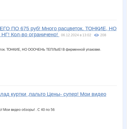
 ПО 675 руб! Много расцветок. ТОНКИЕ, НО
НГ! Кол-во ограничено!
06.12.2024 в 13:02
208
лад куртки ,пальто Цены- супер! Мои видео