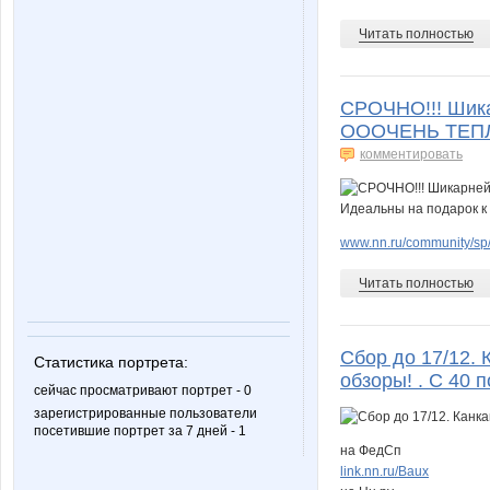
Читать полностью
СРОЧНО!!! Шик
ОООЧЕНЬ ТЕПЛЫЕ
комментировать
www.nn.ru/community/sp/
Читать полностью
Сбор до 17/12.
Статистика портрета:
обзоры! . С 40 
сейчас просматривают портрет - 0
зарегистрированные пользователи
посетившие портрет за 7 дней - 1
на ФедСп
link.nn.ru/Baux