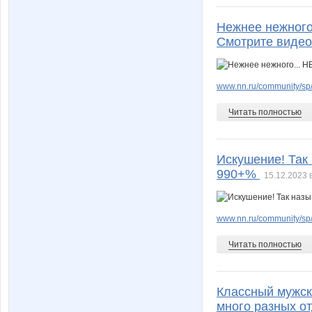
Нежнее нежног
Смотрите видео
www.nn.ru/community/sp/
Читать полностью
Искушение! Так
990+%
15.12.2023 
www.nn.ru/community/sp/
Читать полностью
Классный мужск
много разных о